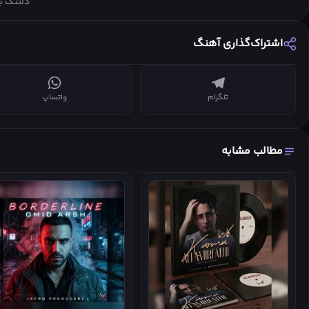
دلتنگ ب
از چ
اشتراک‌گذاری آهنگ
تو آینه تنه
عشقی که غزل
من موندم و 
تلگرام
واتساپ
مهر همه عادت
از بدرقه
مطالب مشابه
دلتنگ ب
از چ
هی شعله زدم
هق هق زدم و
├───