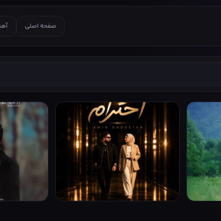
صفحه اصلی
آهن
امیر دادستان
عماد طالب زاده