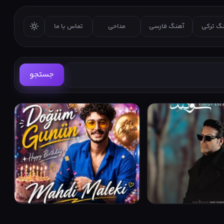
گ ترکی
آهنگ فارسی
مداحی
تماس با ما
جستجو
مهدی ملکی