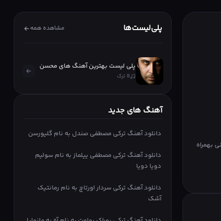
دوغوم گونون
پلی‌لیست‌ها
مشاهده همه
پلی لیست بهترین آهنگ های محسن
8 ترک
چاوشی
آهنگ های جدید
دانلود آهنگ ترکی مصطفی صندل به نام گلیورسن
ی بهمراه
دانلود آهنگ ترکی مصطفی ییلماز به نام سولیم
دویا دویا
دانلود آهنگ ترکی سردار اورتاچ به نام رمانتیک
آشک
دانلود آهنگ ترکی بوراک بولوت به نام آه به مانولیا