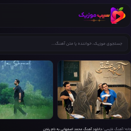
امین و امید
آمور
خانه
/
آهنگ فارسی
/
دانلود آهنگ محمد اصفهانی به نام رفتن