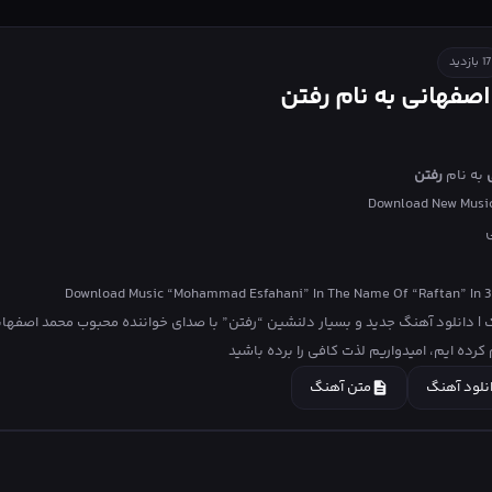
احترام
سوگند
17 بازدید
صفهانی به نام رفتن
به نام
رفتن
Download New Musi
ی
Download Music “Mohammad Esfahani” In The Name Of “Raftan” In 3
| دانلود آهنگ جدید و بسیار دلنشین “رفتن” با صدای خواننده محبوب محمد اصفهان
نلود آهنگ
متن آهنگ